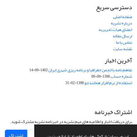
دسترسی سریع
صفحه اصلی
درباره نشریه
اعضای هیات تحریریه
ارسال مقاله
تماس با ما
نقشه سایت
آخرین اخبار
تفاهم نامه با انجمن جغرافیا و برنامه ریزی شهری ایران
1402-09-14
شماره حساب
1398-09-09
استفاده از نرم افزار همانندجو
1398-02-31
اشتراک خبرنامه
برای دریافت اخبار و اطلاعیه های مهم نشریه در خبرنامه نشریه مشترک شوید.
اشتراک
این وب سایت از کوکی ها برای اطمینان از ارائه بهترین