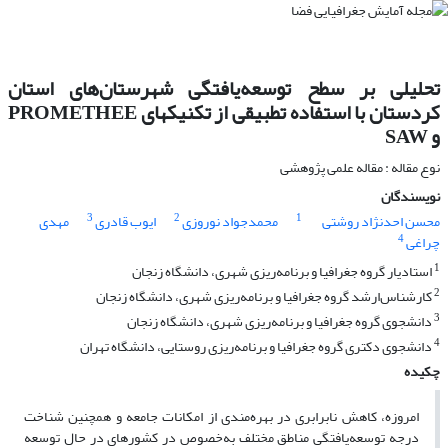
تحلیلی بر سطح توسعه‌یافتگی شهرستان‌های استان
کردستان با استفاده تطبیقی از تکنیک‏های PROMETHEE
و SAW
نوع مقاله : مقاله علمی پژوهشی
نویسندگان
3
2
1
محسن احدنژاد روشتی
محمدجواد نوروزی
ایوب قادری
مهدی
4
چراغی
1
استادیار گروه جغرافیا و برنامه‌ریزی شهری، دانشگاه زنجان
2
کارشناس‌ارشد گروه جغرافیا و برنامه‌ریزی شهری، دانشگاه زنجان
3
دانشجوی گروه جغرافیا و برنامه‌ریزی شهری، دانشگاه زنجان
4
دانشجوی دکتری گروه جغرافیا و برنامه‌ریزی روستایی، دانشگاه تهران
چکیده
امروزه، کاهش نابرابری در بهره‌مندی از امکانات جامعه و همچنین شناخت
درجه توسعه‌یافتگی مناطق مختلف به‌خصوص در کشورهای در حال توسعه