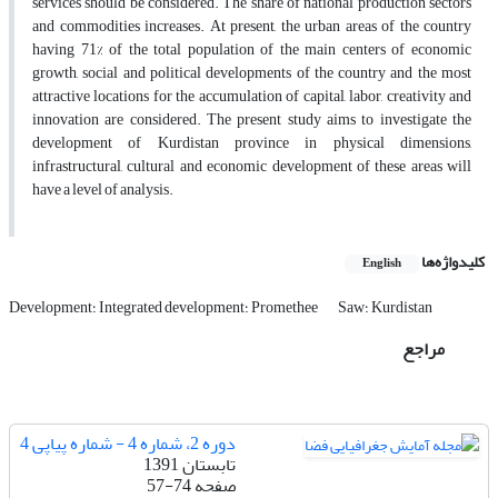
services should be considered. The share of national production sectors
and commodities increases. At present, the urban areas of the country
having 71% of the total population of the main centers of economic
growth, social and political developments of the country and the most
attractive locations for the accumulation of capital, labor, creativity and
innovation are considered. The present study aims to investigate the
development of Kurdistan province in physical dimensions,
infrastructural, cultural and economic development of these areas will
have a level of analysis.
کلیدواژه‌ها
English
Saw؛ Kurdistan
Development؛ Integrated development؛ Promethee
مراجع
دوره 2، شماره 4 - شماره پیاپی 4
تابستان 1391
صفحه
57-74