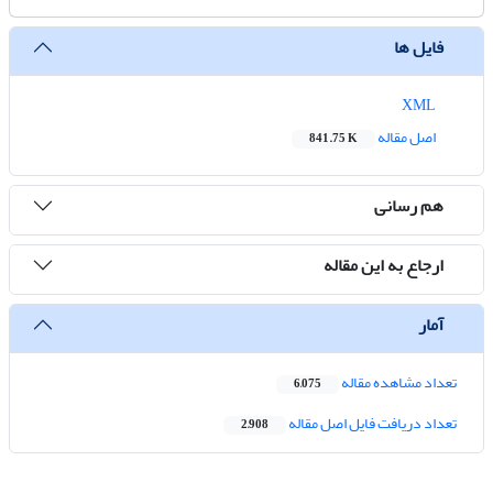
فایل ها
XML
اصل مقاله
841.75 K
هم رسانی
ارجاع به این مقاله
آمار
تعداد مشاهده مقاله
6,075
تعداد دریافت فایل اصل مقاله
2,908