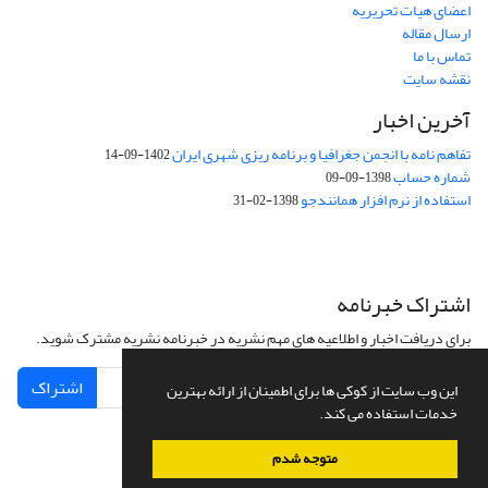
اعضای هیات تحریریه
ارسال مقاله
تماس با ما
نقشه سایت
آخرین اخبار
تفاهم نامه با انجمن جغرافیا و برنامه ریزی شهری ایران
1402-09-14
شماره حساب
1398-09-09
استفاده از نرم افزار همانندجو
1398-02-31
اشتراک خبرنامه
برای دریافت اخبار و اطلاعیه های مهم نشریه در خبرنامه نشریه مشترک شوید.
اشتراک
این وب سایت از کوکی ها برای اطمینان از ارائه بهترین
خدمات استفاده می کند.
متوجه شدم
سامانه مدیریت نشریات علمی.
طراحی و پیاده سازی از
سیناوب