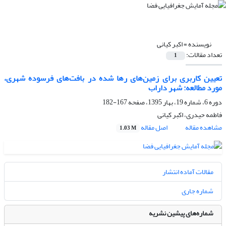
نویسنده =
اکبر کیانی
تعداد مقالات:
1
تعیین کاربری برای زمین‌های رها شده در بافت‌های فرسوده شهری،
مورد مطالعه: شهر داراب
دوره 6، شماره 19، بهار 1395، صفحه
167-182
فاطمه حیدری، اکبر کیانی
مشاهده مقاله
اصل مقاله
1.03 M
مقالات آماده انتشار
شماره جاری
شماره‌های پیشین نشریه