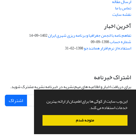
ارسال مقاله
تماس با ما
نقشه سایت
آخرین اخبار
تفاهم نامه با انجمن جغرافیا و برنامه ریزی شهری ایران
1402-09-14
شماره حساب
1398-09-09
استفاده از نرم افزار همانندجو
1398-02-31
اشتراک خبرنامه
برای دریافت اخبار و اطلاعیه های مهم نشریه در خبرنامه نشریه مشترک شوید.
اشتراک
این وب سایت از کوکی ها برای اطمینان از ارائه بهترین
خدمات استفاده می کند.
متوجه شدم
سامانه مدیریت نشریات علمی.
طراحی و پیاده سازی از
سیناوب