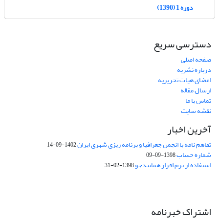
دوره 1 (1390)
دسترسی سریع
صفحه اصلی
درباره نشریه
اعضای هیات تحریریه
ارسال مقاله
تماس با ما
نقشه سایت
آخرین اخبار
تفاهم نامه با انجمن جغرافیا و برنامه ریزی شهری ایران
1402-09-14
شماره حساب
1398-09-09
استفاده از نرم افزار همانندجو
1398-02-31
اشتراک خبرنامه