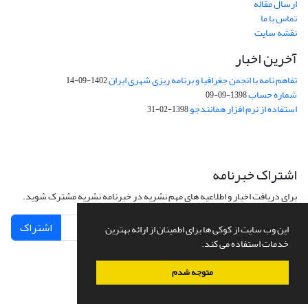
ارسال مقاله
تماس با ما
نقشه سایت
آخرین اخبار
تفاهم نامه با انجمن جغرافیا و برنامه ریزی شهری ایران
1402-09-14
شماره حساب
1398-09-09
استفاده از نرم افزار همانندجو
1398-02-31
اشتراک خبرنامه
برای دریافت اخبار و اطلاعیه های مهم نشریه در خبرنامه نشریه مشترک شوید.
اشتراک
این وب سایت از کوکی ها برای اطمینان از ارائه بهترین
خدمات استفاده می کند.
متوجه شدم
سامانه مدیریت نشریات علمی.
طراحی و پیاده سازی از
سیناوب