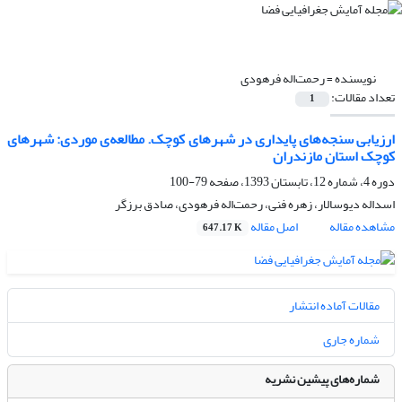
نویسنده =
رحمت‌اله فرهودی
تعداد مقالات:
1
ارزیابی سنجه‌های پایداری در شهرهای کوچک. مطالعه‌ی موردی: شهرهای
کوچک استان مازندران
دوره 4، شماره 12، تابستان 1393، صفحه
79-100
اسداله دیوسالار، زهره فنی، رحمت‌اله فرهودی، صادق برزگر
مشاهده مقاله
اصل مقاله
647.17 K
مقالات آماده انتشار
شماره جاری
شماره‌های پیشین نشریه