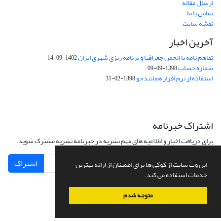
ارسال مقاله
تماس با ما
نقشه سایت
آخرین اخبار
تفاهم نامه با انجمن جغرافیا و برنامه ریزی شهری ایران
1402-09-14
شماره حساب
1398-09-09
استفاده از نرم افزار همانندجو
1398-02-31
اشتراک خبرنامه
برای دریافت اخبار و اطلاعیه های مهم نشریه در خبرنامه نشریه مشترک شوید.
اشتراک
این وب سایت از کوکی ها برای اطمینان از ارائه بهترین
خدمات استفاده می کند.
متوجه شدم
سامانه مدیریت نشریات علمی.
طراحی و پیاده سازی از
سیناوب