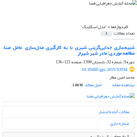
کلیدواژه‌ها =
"مدل اسکلینگ"
تعداد مقالات:
1
شبیه‌سازی جدایی‌گزینی شهری با به ‌کارگیری مدل‌سازی عامل مبنا.
مطالعه موردی: مادر شهر شیراز
دوره 9، شماره 32، تابستان 1398، صفحه
121-136
10.30488/gps.2019.93934
محمد امین عطار
مشاهده مقاله
اصل مقاله
1.08 M
مقالات آماده انتشار
شماره جاری
شماره‌های پیشین نشریه