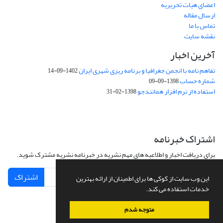
اعضای هیات تحریریه
ارسال مقاله
تماس با ما
نقشه سایت
آخرین اخبار
تفاهم نامه با انجمن جغرافیا و برنامه ریزی شهری ایران
1402-09-14
شماره حساب
1398-09-09
استفاده از نرم افزار همانندجو
1398-02-31
اشتراک خبرنامه
برای دریافت اخبار و اطلاعیه های مهم نشریه در خبرنامه نشریه مشترک شوید.
اشتراک
این وب سایت از کوکی ها برای اطمینان از ارائه بهترین
خدمات استفاده می کند.
متوجه شدم
سامانه مدیریت نشریات علمی.
طراحی و پیاده سازی از
سیناوب