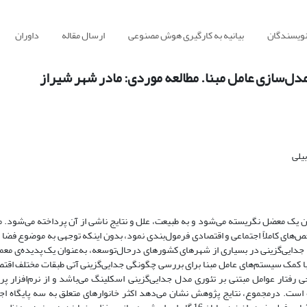
نویسندگان
بیانیه به کارگیری هوش مصنوعی
ارسال مقاله
داوران
مدل‌سازی عامل مبنا. مطالعه موردی: مادر شهر شیراز
یلی
ن یک معضل نگریسته می‌شود و به طبیعت، علل و نتایج ناشی از آن پرداخته می‌شود. م
اخص‌های کاملاً اجتماعی و اقتصادی فرمول‌بندی نمود، بدون اینکه توجهی به موضوع فضا
 جدایی‌گزینی در بسیاری از شهرهای کشورهای درحال‌توسعه، به‌عنوان یک پدیده‌ی معم
کمک سیستم‌های عامل مبنا برای بررسی چگونگی جدایی‌گزینی آتی طبقات مختلف اقتص
رفتار عوامل مبتنی بر تئوری مدل جدایی‌گزینی اسکلینگ می‌باشد و از نرم‌افزار پرک
ظور بهره گرفته‌شده است. درمجموع، نتایج پژوهش نشان می‌دهد اکثر خانوارهای متعلق به سه پایگاه ا