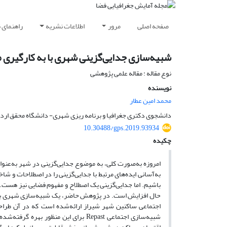
صفحه اصلی
مرور
اطلاعات نشریه
راهنمای 
شبیه‌سازی جدایی‌گزینی شهری با به ‌کارگیری 
نوع مقاله : مقاله علمی پژوهشی
نویسنده
محمد امین عطار
دانشجوی دکتری جغرافیا و برنامه ریزی شهری- دانشگاه محقق اردب
10.30488/gps.2019.93934
چکیده
امروزه به‌صورت کلی، به موضوع جدایی‌گزینی در شهر به‌عنوا
به‌آسانی ایده‌های مرتبط با جدایی‌گزینی را در اصطلاحات و ش
باشیم. اما جدایی‌گزینی یک اصطلاح و مفهوم فضایی نیز هست.
حال افزایش است. در پژوهش حاضر، یک شبیه‌سازی شهری با 
اجتماعی ساکنین شهر شیراز ارائه‌شده است که در آن طراحی 
شبیه‌سازی اجتماعی Repast برای این من