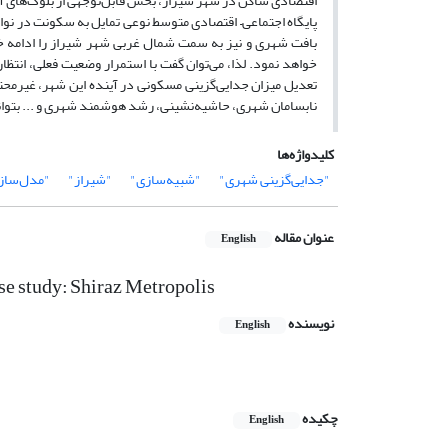
پایگاه اجتماعی– اقتصادی متوسط نوعی تمایل به سکونت در نوا
بافت شهری و نیز به سمت شمال غربی شهر شیراز را ادامه خوا
خواهد نمود. لذا، می‌توان گفت با استمرار وضعیت فعلی، انتظار
تعدیل میزان جدایی‌گزینی مسکونی در آینده این شهر، غیرمحت
نابسامان شهری، حاشیه‌نشینی، رشد هوشمند شهری و ... بتواند 
کلیدواژه‌ها
"جدایی‌گزینی شهری"
"شبیه‌سازی"
"شیراز"
"مدل‌سازی
عنوان مقاله
English
e study: Shiraz Metropolis
نویسنده
English
چکیده
English