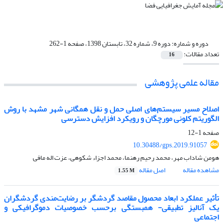
دوره و شماره:
دوره 9، شماره 32، تابستان 1398، صفحه 1-262
تعداد مقالات:
16
مقاله علمی پژوهشی
اصلاح مسیر سیستم‌های اصلی حمل و نقل همگانی شهر مشهد با روش
الگوریتم کلونی مورچگان و رویکرد افزایش دسترسی
صفحه
1-12
10.30488/gps.2019.91057
هومن شاداب مهر، محمد رحیم رهنما، محمد اجزاء شکوهی، عزت اله مافی
مشاهده مقاله
اصل مقاله
1.55 M
تأثیر عملکرد ابعاد محصول مقاصد گردشگر بر رضایت‌مندی گردشگران
یک آنالیز تطبیقی- همبستگی برحسب خصوصیات دموگرافیکی و
اجتماعی