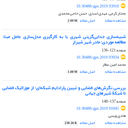
10.30488/gps.2019.93910
مختار کرمی، مهدی اسدی، حسن حاجی محمدی
مشاهده مقاله
اصل مقاله
2.09 M
شبیه‌سازی جدایی‌گزینی شهری با به ‌کارگیری مدل‌سازی عامل مبنا.
مطالعه موردی: مادر شهر شیراز
صفحه
121-136
10.30488/gps.2019.93934
محمد امین عطار
مشاهده مقاله
اصل مقاله
1.08 M
بررسی نگرش‌های فضایی و تبیین پارادایم شبکه‌ای: از موزائیک فضایی
تا شبکۀ شهرهای جهانی
صفحه
137-148
10.30488/gps.2019.91045
هادی ویسی
مشاهده مقاله
اصل مقاله
238.36 K