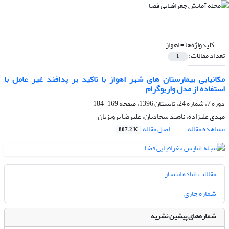
کلیدواژه‌ها =
اهواز
تعداد مقالات:
1
مکانیابی بیمارستان های شهر اهواز با تاکید بر پدافند غیر عامل با
استفاده از مدل واریوگرام
دوره 7، شماره 24، تابستان 1396، صفحه
169-184
مهدی علیزاده، ناهید سجادیان، علیرضا پرویزیان
مشاهده مقاله
اصل مقاله
807.2 K
مقالات آماده انتشار
شماره جاری
شماره‌های پیشین نشریه