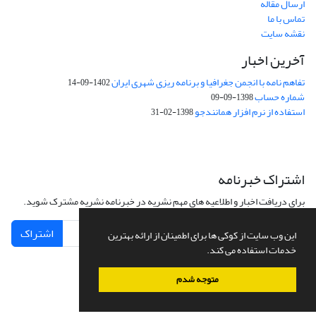
ارسال مقاله
تماس با ما
نقشه سایت
آخرین اخبار
تفاهم نامه با انجمن جغرافیا و برنامه ریزی شهری ایران
1402-09-14
شماره حساب
1398-09-09
استفاده از نرم افزار همانندجو
1398-02-31
اشتراک خبرنامه
برای دریافت اخبار و اطلاعیه های مهم نشریه در خبرنامه نشریه مشترک شوید.
اشتراک
این وب سایت از کوکی ها برای اطمینان از ارائه بهترین
خدمات استفاده می کند.
متوجه شدم
سامانه مدیریت نشریات علمی.
طراحی و پیاده سازی از
سیناوب