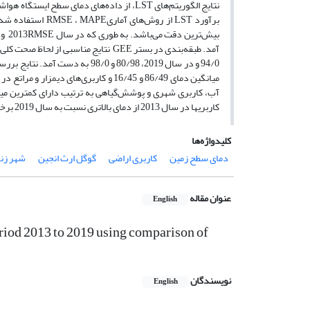
کاربری­ها در سال 2013 از دمای بالاتری نسبت به سال 2019 برخوردار بودند.
کلیدواژه‌ها
دمای سطح زمین
کاربری ‌اراضی
گوگل ارث انجین
شهر زن
عنوان مقاله
English
riod 2013 to 2019 using ‎comparison of
نویسندگان
English