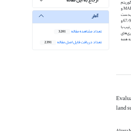
ب بهترین الگوریتم
برآورد LST از روش‌های آماریRMSE ، MAPE استفاده شد. براساس نتایج، الگوریتم تک کانال در سال 2013 و 2019 دارای کم‌ترین RMSE و MAPE و
می‌باشد. به طوری که در سال 2013RMSE و MAPE این الگوریتم به‌ترتیب برابر با 472/1 و 579/5 و در سال 2019، 131/0 و 537/0 بدست
آمار
آمد. طبقه‌بندی در بستر GEE نتایج مناسبی از لحاظ صحت کلی و ضرایب کاپا ارائه داد. براساس نتایج، در سال 2013، صحت کلی و ضریب کاپا به‌ترتیب 67/95 و
د که اراضی آیش به‌ترتیب با
تعداد مشاهده مقاله
3,201
سال­های 2013 و 2019 قرار دارند. کاربری‌های
شان داد که همه
تعداد دریافت فایل اصل مقاله
2,391
Evalua
Alireza