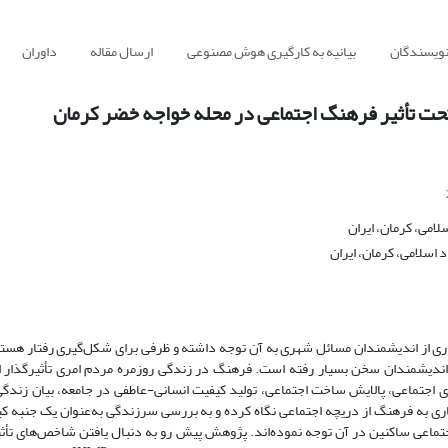
نویسندگان
بیانیه به کارگیری هوش مصنوعی
ارسال مقاله
داوران
 تأثیر فرهنگ اجتماعی در محله خواجه خضر کرمان
امی، کرمان، ایران
اسلامی، کرمان، ایران
ی از اندیشمندان مسائل شهری به آن توجه داشته و ظرفی برای شکل‌گیری رفتار هستن
دیشمندان سخن بسیار رفته است. فرهنگ در زندگی روزمره مردم امری تأثیرگذار 
های اجتماعی، پالایش ساخت اجتماعی، تولید کیفیت انسانی-عاطفی در جامعه، بیان زندگ
ری به فرهنگ از دریچه اجتماعی نگاه کرده و به بررسی سرزندگی به‌عنوان یک جنبه کی
اعی ساکنین در آن توجه نموده‌اند. پژوهش پیش رو به دنبال یافتن شاخص‌های تأثی