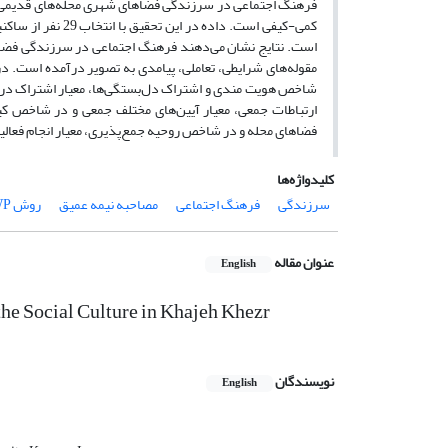
کمی-کیفی است. دا
است. نتایج نشان می‌دهند فرهنگ اجتماعی در سرزندگی فضاه
مقوله‌های شرایطی، تعاملی، پیامدی به تصویر درآمده است. د
شاخص هویت مندی و اشتراک دل‌بستگی‌ها، معیار اشتراک در
ارتباطات جمعی، معیار آیین‌های مختلف جمعی و در شاخص کی
فضاهای محله و در شاخص روحیه جمع‌پذیری، معیار انجام فعالیت
کلیدواژه‌ها
سرزندگی
فرهنگ اجتماعی
مصاحبه نیمه عمیق
روش IHWP
عنوان مقاله
English
the Social Culture in Khajeh Khezr
نویسندگان
English