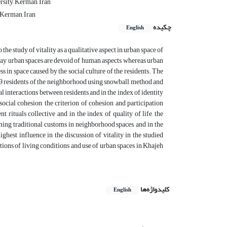
sity, Kerman, Iran
 Kerman, Iran
چکیده
English
he study of vitality as a qualitative aspect in urban space of
day, urban spaces are devoid of human aspects, whereas urban
ss in space caused by the social culture of the residents. The
29 residents of the neighborhood using snowball method and
al interactions between residents and in the index of identity
social cohesion, the criterion of cohesion and participation
 rituals collective and in the index of quality of life, the
orming traditional customs in neighborhood spaces, and in the
highest influence in the discussion of vitality in the studied
ions of living conditions and use of urban spaces in Khajeh
کلیدواژه‌ها
English