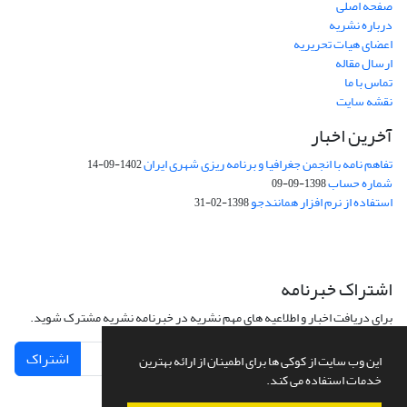
صفحه اصلی
درباره نشریه
اعضای هیات تحریریه
ارسال مقاله
تماس با ما
نقشه سایت
آخرین اخبار
تفاهم نامه با انجمن جغرافیا و برنامه ریزی شهری ایران
1402-09-14
شماره حساب
1398-09-09
استفاده از نرم افزار همانندجو
1398-02-31
اشتراک خبرنامه
برای دریافت اخبار و اطلاعیه های مهم نشریه در خبرنامه نشریه مشترک شوید.
اشتراک
این وب سایت از کوکی ها برای اطمینان از ارائه بهترین
خدمات استفاده می کند.