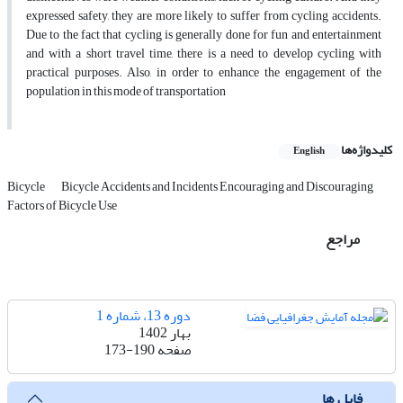
expressed safety, they are more likely to suffer from cycling accidents.
Due to the fact that cycling is generally done for fun and entertainment
and with a short travel time, there is a need to develop cycling with
practical purposes. Also, in order to enhance the engagement of the
population in this mode of transportation
کلیدواژه‌ها
English
Bicycle
Bicycle Accidents and Incidents Encouraging and Discouraging
Factors of Bicycle Use
مراجع
دوره 13، شماره 1
بهار 1402
صفحه
173-190
فایل ها