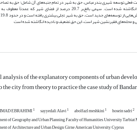
ت فعلی توسعه شهری بندرعباس، حق به شهر در تمام جنبه‌های آن شامل: حق به تصاح
به مشارکت و حق به تفاوت برای ساکنان تضعیف و نادیده انگاشته شده است. سهمی بالغ‌بر 20.7 درصد از فضای شهر که عمدتا
ثروتم
می و محله‌های فقیرنشین شهر است، این حق تضعیف و نادیده انگاشته شده است
l analysis of the explanatory components of urban develop
to the city from theory to practice the case study of Banda
1
1
1
2
MAD EBRAHIMI
sayyedali Alavi
abolfazl meshkini
hosein sadri
ent of Geography and Urban Planning, Faculty of Humanities, University Tarbiat M
ent of Architecture and Urban Design, Girne American University, Cyprus