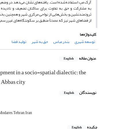
آرک مپ استفاده‌شده است. یافته‌های نشان می‌دهد در وضعی
از فضاهای شهر نیز که عمدتاً منطبق بر سکونتگاه‌های غیررس
کلیدواژه‌ها
توسعه شهری
بندرعباس
حق به شهر
تولید فضا
عنوان مقاله
English
ment in a socio-spatial dialectic: the
r Abbas city
نویسندگان
English
odares, Tehran, Iran
چکیده
English