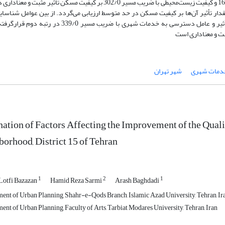
مسیر 339/0، متغیر شرایط اجتماعی مسکن با ضریب مسیر 169/0 و کیفیت زیست‌محیطی با ضریب مسیر 302/0 بر کیفیت مسکن تأثیر مثبت
ر تأثیر آن‌ها بر کیفیت مسکن در حد متوسط ارزیابی می‌گردد. از بین عوامل شناسای
عامل کیفیت کالبدی با ضریب مسیر 368/0 دارای بیشترین تأثیر و عامل دسترسی به خدمات شهری با ضریب مسیر 9/0
بت و معناداری است
دمات شهری
شهر تهران
ation of Factors Affecting the Improvement of the Qual
orhood, District 15 of Tehran
1
2
1
Lotfi Bazazan
Hamid Reza Sarmi
Arash Baghdadi
ent of Urban Planning, Shahr-e-Qods Branch, Islamic Azad University, Tehran, Ir
nt of Urban Planning, Faculty of Arts, Tarbiat Modares University, Tehran, Iran