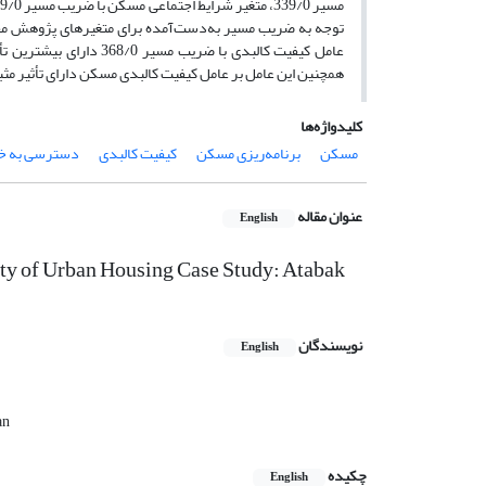
توجه به ضریب مسیر به‌دست‌آمده برای متغیرهای پژوهش مقدا
همچنین این عامل بر عامل کیفیت کالبدی مسکن دارای تأثیر مث
کلیدواژه‌ها
مسکن
برنامه‌ریزی مسکن
کیفیت کالبدی
دسترسی به خ
عنوان مقاله
English
ity of Urban Housing Case Study: Atabak
نویسندگان
English
an
چکیده
English