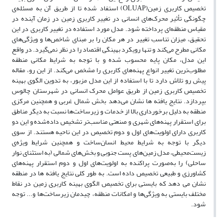
تخصیص کاربری زمین(OLUAP) استفاد شده تا از طریق آن به مسئله‌ی
چگونگی تأثیر محرک‌های انسانی در تغییر کاربری زمین در زمان آینده در
مقیاس منطقه‌ای پرداخته شود. مدل مورد استفاده در تغییر کاربری در این
تحقیق، میزان تناسب تغییر در هر مکان را بر مبنای شاخص‌ها و ویژگی‌های
مکانی مطرح می‌کند و تنها رویکرد بهینگی اقتصاد را در نظر نمی‌گیرد. در واقع
این مدل، مکان پایه محسوب شده و با توجه به شرایط مکانی منطقه
مطلوب‌ترین تغییر انواع پهنه‌های کاربری را مشخص می‌کند. از این رو، مقاله
پیش رو تلاش دارد تا با استفاده از این مدل مزبور، به تدوین الگوی بهینه
تخصیص کاربری زمین از طریق عوامل محرک انسانی در شهرستان چالوس
بپردازد. نتایج یافته ها نشان می‌دهد بخش شمال غربی و همچنین مرکزی
منطقه به دلیل برخورداری بالا از خدمات و زیرساخت‌ها نسبت به دیگر مناطق
برای استقرار پهنه‌های شهری و صنعتی مناسب‌تر تشخیص داده‌شده و این دو
کاربری دارای اولویت‌های اول و دوم تخصیص در این ناحیه هستند. از سوی
دیگر با توجه به شرایط محیط انسان‌ساخت و همچنین شرایط ویژه‌ی
زیست‌محیطی، مدل زمین‌های پست جنوبی و بخش‌های شمالی (به استثنای نوار
ساحلی) را به‌صورت پراکنده به اولویت‌های اول و دوم استقرار پهنه‌های
کشاورزی و طبیعی تخصیص داده است. به طور کلی نتایج یافته ها در منطقه
نشان می دهد که بایستی برای تخصیص الگوی بهینه کاربری زمین در نقاط
مختلف بایستی به ویژگی‌ها و امکانات منطقه، چیدمان زیرساخت‌ها و... توجه
شود.