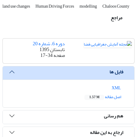
land use changes
Human Driving Forces
modelling
Chaloos County
مراجع
دوره 6، شماره 20
تابستان 1395
صفحه
17-34
فایل ها
XML
اصل مقاله
1.57 M
هم رسانی
ارجاع به این مقاله