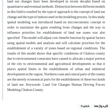
land use changes have been developed in recent decades based on
quantitative and eventual methods. Distinction between different models
in this field is resulted by the type of approach to the concept of land use
change and the type of indexes used in the modeling process. In this study,
spatial modeling was introduced based on microeconomic concept in
order to maximize the gains resulting from changes and the way to
influence priorities for establishment of land use zones was also
specified. This model will adjust cost-benefit function by spatial factors
using spatial models and analyses and will calculate priorities for the
establishment of a variety of zones based on regional conditions. The
results of this model shows that specific conditions of Chaloos county
due to environmental constrains have caused to allocate a major portion
of the city to environmental and agricultural developments so that it
places spatial limits to the establishment of urban and industrial
development in the region. Northern coast and central parts of the county
are the merely economical parts for the establishment of these two kinds
of land use. Keywords: Land Use Changes, Human Driving Forces,
Modeling, Chaloos County.
کلیدواژه‌ها
English