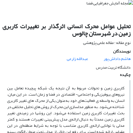
تحلیل عوامل محرک انسانی اثرگذار بر تغییرات کاربری
زمین در شهرستان چالوس
نوع مقاله : مقاله علمی پژوهشی
نویسندگان
هاشم داداش پور
عبدالله زارعی
دانشگاه تربیت مدرس
چکیده
کاربری زمین و تحولات مربوط به آن نتیجه یک شبکه پیچیده تعامل بین
نیروهای بیوفیزیکی و اجتماعی- اقتصادی در فضا و زمان است. در این میان،
انسان به واسطه ی فعالیت‌های خود به‌عنوان یکی از محرک های تغییر کاربری
شناخته می‌شود. به منظور مدلسازی این محرک از روش های تحلیل مختلفی در
بحث تغییرات کاربری زمین استفاده می‌شود. این روشها در زمینه‌ی تغییر
کاربری زمین عمدتاً به دنبال ارائه‌ی مدل پیش‌بینی تغییرات هستند و کمتر
مدلی با توانایی ارائه‌ی کاربری متناسب با توجه به شرایط منطقه‌ای در این
مقیاس ارائه شده است. برای رفع این خلاء، از مدلی تحت عنوان الگوی بهینه