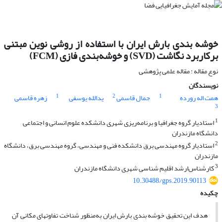
خوشه بندی بارش ایران با استفاده از روشی نوین مبتنی
برکاربرد نگاشت (SVD) و خوشه‌بندی فازی (FCM)
نوع مقاله : مقاله علمی پژوهشی
نویسندگان
1
2
1
همت اله رورده
جمال قاسمی
یدالله یوسفی
زهره قاسمی
3
1
استادیار گروه جغرافیا و برنامه‌ریزی شهری دانشکده علوم انسانی و اجتماعی
دانشگاه مازندران
2
استادیار گروه مهندسی برق دانشکده فنی و مهندسی، گروه مهندسی برق، دانشگاه
مازندران
3
کارشناس‌ارشد اقلیم شناسی شهری دانشگاه مازندران
10.30488/gps.2019.90113
چکیده
هدف این تحقیق خوشه بندی بارش ایران به‌منظور شناخت تفاوتهای مکانی آن