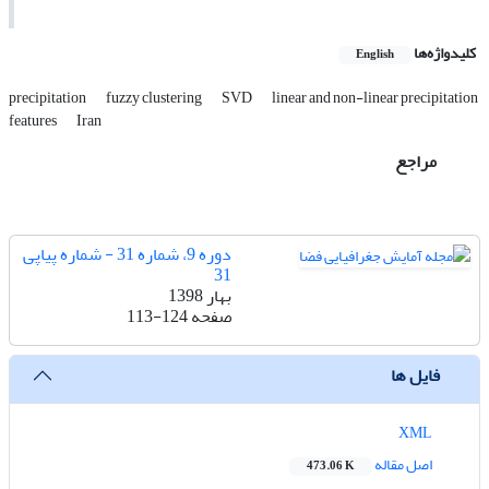
کلیدواژه‌ها
English
precipitation
fuzzy clustering
SVD
linear and non-linear precipitation
features
Iran
مراجع
دوره 9، شماره 31 - شماره پیاپی
31
بهار 1398
صفحه
113-124
فایل ها
XML
اصل مقاله
473.06 K