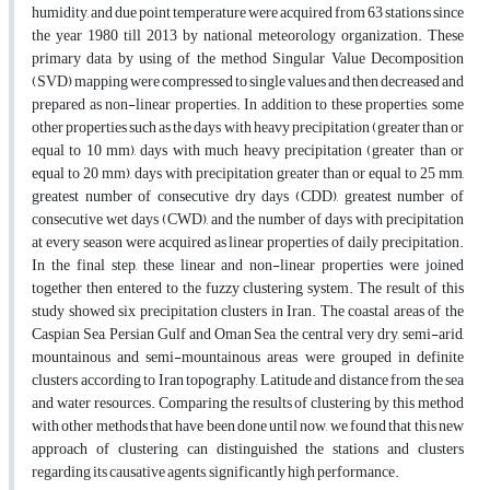
humidity, and due point temperature were acquired from 63 stations since
the year 1980 till 2013 by national meteorology organization. These
primary data by using of the method Singular Value Decomposition
(SVD) mapping were compressed to single values and then decreased and
prepared as non-linear properties. In addition to these properties, some
other properties such as the days with heavy precipitation (greater than or
equal to 10 mm), days with much heavy precipitation (greater than or
equal to 20 mm), days with precipitation greater than or equal to 25 mm,
greatest number of consecutive dry days (CDD), greatest number of
consecutive wet days (CWD), and the number of days with precipitation
at every season were acquired as linear properties of daily precipitation.
In the final step, these linear and non-linear properties were joined
together then entered to the fuzzy clustering system. The result of this
study showed six precipitation clusters in Iran. The coastal areas of the
Caspian Sea, Persian Gulf and Oman Sea, the central very dry, semi-arid,
mountainous and semi-mountainous areas were grouped in definite
clusters according to Iran topography, Latitude and distance from the sea
and water resources. Comparing the results of clustering by this method
with other methods that have been done until now, we found that this new
approach of clustering can distinguished the stations and clusters
regarding its causative agents, significantly high performance.