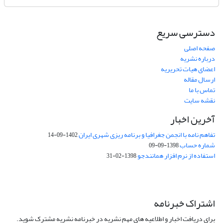
دسترسی سریع
صفحه اصلی
درباره نشریه
اعضای هیات تحریریه
ارسال مقاله
تماس با ما
نقشه سایت
آخرین اخبار
تفاهم نامه با انجمن جغرافیا و برنامه ریزی شهری ایران
1402-09-14
شماره حساب
1398-09-09
استفاده از نرم افزار همانندجو
1398-02-31
اشتراک خبرنامه
برای دریافت اخبار و اطلاعیه های مهم نشریه در خبرنامه نشریه مشترک شوید.