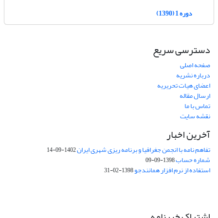
دوره 1 (1390)
دسترسی سریع
صفحه اصلی
درباره نشریه
اعضای هیات تحریریه
ارسال مقاله
تماس با ما
نقشه سایت
آخرین اخبار
تفاهم نامه با انجمن جغرافیا و برنامه ریزی شهری ایران
1402-09-14
شماره حساب
1398-09-09
استفاده از نرم افزار همانندجو
1398-02-31
اشتراک خبرنامه