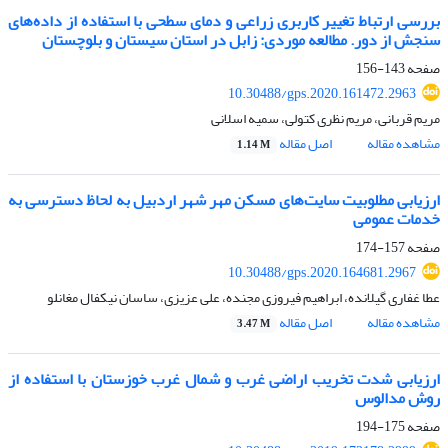
بررسی ارتباط تغییر کاربری زراعی و دمای سطحی با استفاده از داده‌های
سنجش از دور. مطالعه موردی: زابل در استان سیستان و بلوچستان
صفحه
143-156
10.30488/gps.2020.161472.2963
مریم قربانی، مریم نظری کتولی، سمیه اسلانی
مشاهده مقاله
اصل مقاله
1.14 M
ارزیابی مطلوبیت سایت‌های مسکن مهر شهر اردبیل به لحاظ دسترسی به
خدمات عمومی
صفحه
157-174
10.30488/gps.2020.164681.2967
عطا غفاری گیلانده، ابراهیم فیروزی مجنده، علی عزیزی، ساسان نیکفال مغانلو
مشاهده مقاله
اصل مقاله
3.47 M
ارزیابی شدت تخریب اراضی غرب و شمال غرب خوزستان با استفاده از
روش مدالوس
صفحه
175-194